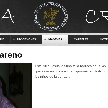
RIA
PROCESIONES
IMAGENES
CARTELES
NOTI
areno
Este Niño Jesús, es una talla barroca del s. XVI
que salía en procesión antiguamente. Vestido 
los niños de la cofradía.