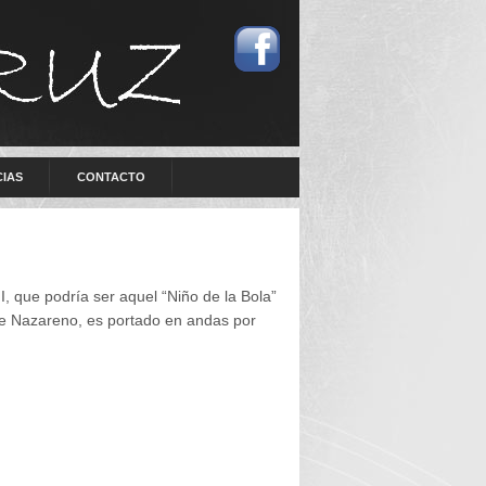
CIAS
CONTACTO
II, que podría ser aquel “Niño de la Bola”
de Nazareno, es portado en andas por