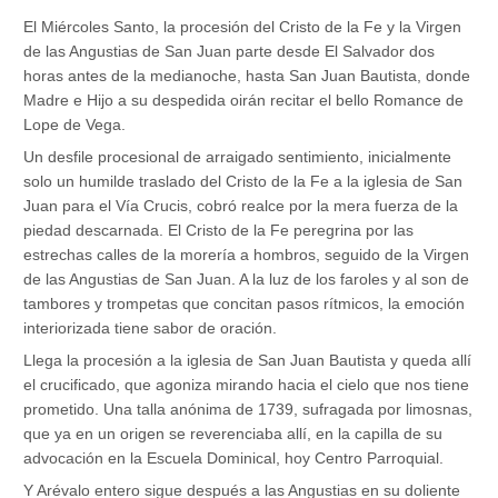
El Miércoles Santo, la procesión del Cristo de la Fe y la Virgen
de las Angustias de San Juan parte desde El Salvador dos
horas antes de la medianoche, hasta San Juan Bautista, donde
Madre e Hijo a su despedida oirán recitar el bello Romance de
Lope de Vega.
Un desfile procesional de arraigado sentimiento, inicialmente
solo un humilde traslado del Cristo de la Fe a la iglesia de San
Juan para el Vía Crucis, cobró realce por la mera fuerza de la
piedad descarnada. El Cristo de la Fe peregrina por las
estrechas calles de la morería a hombros, seguido de la Virgen
de las Angustias de San Juan. A la luz de los faroles y al son de
tambores y trompetas que concitan pasos rítmicos, la emoción
interiorizada tiene sabor de oración.
Llega la procesión a la iglesia de San Juan Bautista y queda allí
el crucificado, que agoniza mirando hacia el cielo que nos tiene
prometido. Una talla anónima de 1739, sufragada por limosnas,
que ya en un origen se reverenciaba allí, en la capilla de su
advocación en la Escuela Dominical, hoy Centro Parroquial.
Y Arévalo entero sigue después a las Angustias en su doliente