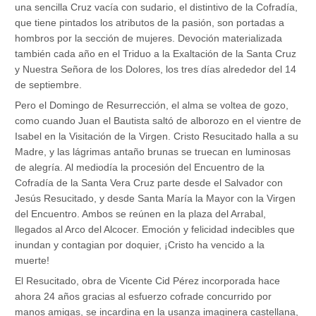
una sencilla Cruz vacía con sudario, el distintivo de la Cofradía,
que tiene pintados los atributos de la pasión, son portadas a
hombros por la sección de mujeres. Devoción materializada
también cada año en el Triduo a la Exaltación de la Santa Cruz
y Nuestra Señora de los Dolores, los tres días alrededor del 14
de septiembre.
Pero el Domingo de Resurrección, el alma se voltea de gozo,
como cuando Juan el Bautista saltó de alborozo en el vientre de
Isabel en la Visitación de la Virgen. Cristo Resucitado halla a su
Madre, y las lágrimas antaño brunas se truecan en luminosas
de alegría. Al mediodía la procesión del Encuentro de la
Cofradía de la Santa Vera Cruz parte desde el Salvador con
Jesús Resucitado, y desde Santa María la Mayor con la Virgen
del Encuentro. Ambos se reúnen en la plaza del Arrabal,
llegados al Arco del Alcocer. Emoción y felicidad indecibles que
inundan y contagian por doquier, ¡Cristo ha vencido a la
muerte!
El Resucitado, obra de Vicente Cid Pérez incorporada hace
ahora 24 años gracias al esfuerzo cofrade concurrido por
manos amigas, se incardina en la usanza imaginera castellana,