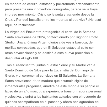
en madera de cerezo, estofada y policromada artesanalmente,
pero presenta una innovadora iconografía, parece se le haya
impreso movimiento: Cristo se levanta y asciende desde la
Cruz. ¿Por qué buscáis entre los muertos al que vive? ¡No está
aquí, ha resucitado!
La Virgen del Encuentro protagoniza el cartel de la Semana
Santa arevalense de 2024, confeccionado por Rigodon Photo
Studio. Una anónima Virgen gloriosa de vestir barroca, de
mejillas sonrosadas, que en El Salvador estuvo al culto con
otras advocaciones y se destinó a esta nueva procesión al
despuntar el siglo XXI.
Tras el reencuentro, juntos nuestro Señor y su Madre van a
Santo Domingo de Silos para la Eucaristía del Domingo de
Gloria, y el ceremonial concluye en El Salvador. La Semana
Santa arevalense, fruto maduro que acumula siglos de
inmemoriales progenies, añadirá de este modo a su periplo el
lapso de un año más, otra experiencia transformadora personal
y colectiva, y unirá a los habitantes actuales con el recuerdo de
quienes acompañaron en el pasado y ahora nos aguardan en