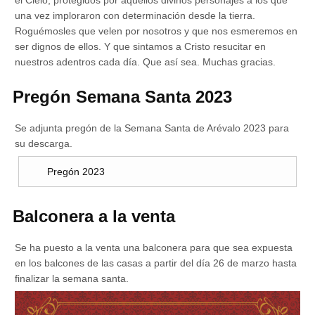
el Cielo, protegidos por aquellos divinos personajes a los que
una vez imploraron con determinación desde la tierra.
Roguémosles que velen por nosotros y que nos esmeremos en
ser dignos de ellos. Y que sintamos a Cristo resucitar en
nuestros adentros cada día. Que así sea. Muchas gracias.
Pregón Semana Santa 2023
Se adjunta pregón de la Semana Santa de Arévalo 2023 para
su descarga.
Pregón 2023
Balconera a la venta
Se ha puesto a la venta una balconera para que sea expuesta
en los balcones de las casas a partir del día 26 de marzo hasta
finalizar la semana santa.