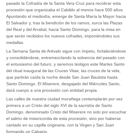
pasado la Cofradía de la Santa Vera Cruz para recobrar esta
procesión que organizaba el Cabildo al menos hace 500 años.
Apuntando el mediodía, emerge de Santa María la Mayor hacia
El Salvador y, tras la bendición de los ramos, surca las Plazas
del Real y del Arrabal, hacia Santo Domingo, para la misa en
que serán recibidos los nuevos cofrades, imponiéndoles sus
medallas.
La Semana Santa de Arévalo sigue con ímpetu, fortaleciéndose
y consolidándose, entremezclando la solvencia del pasado con
el entusiasmo del futuro, y seremos testigos este Martes Santo
del ritual inaugural de las Cruces Vitae, las cruces de la vida,
que partirán caída la noche desde San Juan Bautista hasta
Santo Domingo. El Miserere, desgajado del Miércoles Santo,
dará cuerpo a una procesión con entidad propia.
Las calles de nuestra ciudad morañega contemplarán por vez
primera a un Cristo del siglo XVI de la sacristía de Santo
Domingo, denominado Cristo del Miserere no solo por escuchar
el salmo de misericordia de esta procesión, sino por haberse
cantado en su capilla originaria, con la Virgen y San Juan
formando un Calvario.