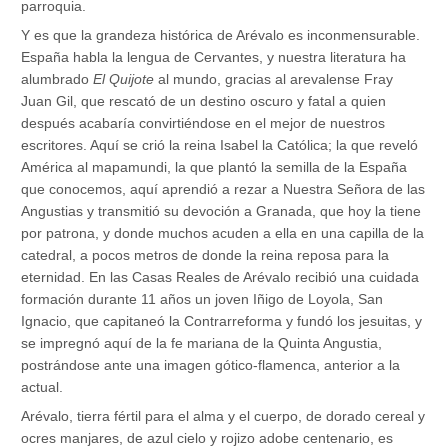
parroquia.
Y es que la grandeza histórica de Arévalo es inconmensurable.
España habla la lengua de Cervantes, y nuestra literatura ha
alumbrado
El Quijote
al mundo, gracias al arevalense Fray
Juan Gil, que rescató de un destino oscuro y fatal a quien
después acabaría convirtiéndose en el mejor de nuestros
escritores. Aquí se crió la reina Isabel la Católica; la que reveló
América al mapamundi, la que plantó la semilla de la España
que conocemos, aquí aprendió a rezar a Nuestra Señora de las
Angustias y transmitió su devoción a Granada, que hoy la tiene
por patrona, y donde muchos acuden a ella en una capilla de la
catedral, a pocos metros de donde la reina reposa para la
eternidad. En las Casas Reales de Arévalo recibió una cuidada
formación durante 11 años un joven Iñigo de Loyola, San
Ignacio, que capitaneó la Contrarreforma y fundó los jesuitas, y
se impregnó aquí de la fe mariana de la Quinta Angustia,
postrándose ante una imagen gótico-flamenca, anterior a la
actual.
Arévalo, tierra fértil para el alma y el cuerpo, de dorado cereal y
ocres manjares, de azul cielo y rojizo adobe centenario, es