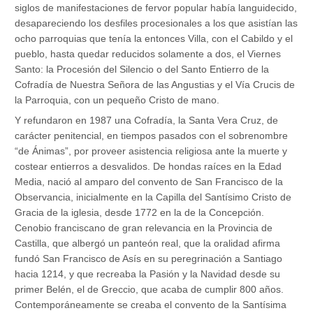
siglos de manifestaciones de fervor popular había languidecido,
desapareciendo los desfiles procesionales a los que asistían las
ocho parroquias que tenía la entonces Villa, con el Cabildo y el
pueblo, hasta quedar reducidos solamente a dos, el Viernes
Santo: la Procesión del Silencio o del Santo Entierro de la
Cofradía de Nuestra Señora de las Angustias y el Vía Crucis de
la Parroquia, con un pequeño Cristo de mano.
Y refundaron en 1987 una Cofradía, la Santa Vera Cruz, de
carácter penitencial, en tiempos pasados con el sobrenombre
“de Ánimas”, por proveer asistencia religiosa ante la muerte y
costear entierros a desvalidos. De hondas raíces en la Edad
Media, nació al amparo del convento de San Francisco de la
Observancia, inicialmente en la Capilla del Santísimo Cristo de
Gracia de la iglesia, desde 1772 en la de la Concepción.
Cenobio franciscano de gran relevancia en la Provincia de
Castilla, que albergó un panteón real, que la oralidad afirma
fundó San Francisco de Asís en su peregrinación a Santiago
hacia 1214, y que recreaba la Pasión y la Navidad desde su
primer Belén, el de Greccio, que acaba de cumplir 800 años.
Contemporáneamente se creaba el convento de la Santísima