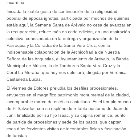
incardina.
Iniciada la loable gesta de continuación de la religiosidad
popular de épocas ignotas, participada por muchos de quienes
estáis aquí, la Semana Santa de Arévalo no cesa de avanzar en
la recuperación, reluce más en cada edición, en una aspiración
colectiva, cohesionada en la entrega y organización de la
Parroquia y la Cofradía de la Santa Vera Cruz, con la
indispensable colaboración de la Archicofradía de Nuestra
Señora de las Angustias, el Ayuntamiento de Arévalo, la Banda
Municipal de Música, la de Tambores Santa Vera Cruz y la
Coral La Moraña, que hoy nos deleitará, dirigida por Verónica
Castañeda Lucas.
El Viernes de Dolores preludia los desfiles procesionales,
envueltos en el magnífico patrimonio monumental de la ciudad,
incomparable marco de estética castellana. Es el templo museo
de El Salvador, con su espléndido retablo póstumo de Juan de
Juni, finalizado por su hijo Isaac, y su capilla románica, punto
de partida de procesiones y sede de los pasos, que captan
esos días fervientes visitas de incontables fieles y fascinación
de turistas.