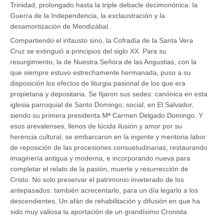
Trinidad, prolongado hasta la triple debacle decimonónica: la
Guerra de la Independencia, la exclaustración y la
desamortización de Mendizábal.
Compartiendo el infausto sino, la Cofradía de la Santa Vera
Cruz se extinguió a principios del siglo XX. Para su
resurgimiento, la de Nuestra Señora de las Angustias, con la
que siempre estuvo estrechamente hermanada, puso a su
disposición los efectos de liturgia pasional de los que era
propietaria y depositaria. Se fijaron sus sedes: canónica en esta
iglesia parroquial de Santo Domingo; social, en El Salvador,
siendo su primera presidenta Mª Carmen Delgado Domingo. Y
esos arevalenses, llenos de lúcida ilusión y amor por su
herencia cultural, se embarcaron en la ingente y meritoria labor
de reposición de las procesiones consuetudinarias, restaurando
imaginería antigua y moderna, e incorporando nueva para
completar el relato de la pasión, muerte y resurrección de
Cristo. No solo preservar el patrimonio inveterado de los
antepasados: también acrecentarlo, para un día legarlo a los
descendientes. Un afán de rehabilitación y difusión en que ha
sido muy valiosa la aportación de un grandísimo Cronista