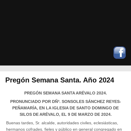
Pregón Semana Santa. Año 2024
PREGÓN SEMANA SANTA ARÉVALO 2024.
PRONUNCIADO POR DÑª. SONSOLES SÁNCHEZ REYES-
PEÑAMARÍA, EN LA IGLESIA DE SANTO DOMINGO DE
SILOS DE ARÉVALO, EL 9 DE MARZO DE 2024.
Buenas tardes, Sr. alcalde, autoridades civiles, eclesiásticas,
hermanos cofrades, fieles y público en general congregado en