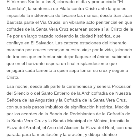
El Viernes Santo, a las 8, clareado el día y pronunciado “El
Mandato”, la sentencia de Pilato contra Cristo ante la que es
imposible la indiferencia de lavarse las manos, desde San Juan
Bautista parte el Vía Crucis, un vibrante acto penitencial en que
cofrades de la Santa Vera Cruz acarrean sobre sí al Cristo de la
Fe por un largo trazado rodeando la ciudad histórica, que
confluye en El Salvador. Las catorce estaciones del itinerario
marcado por cruces semejan nuestro viaje por la vida, jalonado
de trances que enfrentar sin dejar flaquear el ánimo, sabiendo
que en el horizonte espera un final resplandeciente que
enjugará cada lamento a quien sepa tomar su cruz y seguir a
Cristo.
Esa noche, desde allí parte la ceremoniosa y señera Procesión
del Silencio o del Santo Entierro de la Archicofradía de Nuestra
Señora de las Angustias y la Cofradía de la Santa Vera Cruz,
con sus seis pasos imbuidos de significación histórica. Mecida
por los acordes de la Banda de Redoblantes de la Cofradía de
la Santa Vera Cruz y la Banda Municipal de Música, transita la
Plaza del Arrabal, el Arco del Alcocer, la Plaza del Real, con una
parada para la meditación y la oración, y dibuja idéntico