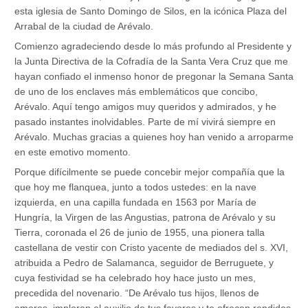
esta iglesia de Santo Domingo de Silos, en la icónica Plaza del
Arrabal de la ciudad de Arévalo.
Comienzo agradeciendo desde lo más profundo al Presidente y
la Junta Directiva de la Cofradía de la Santa Vera Cruz que me
hayan confiado el inmenso honor de pregonar la Semana Santa
de uno de los enclaves más emblemáticos que concibo,
Arévalo. Aquí tengo amigos muy queridos y admirados, y he
pasado instantes inolvidables. Parte de mí vivirá siempre en
Arévalo. Muchas gracias a quienes hoy han venido a arroparme
en este emotivo momento.
Porque difícilmente se puede concebir mejor compañía que la
que hoy me flanquea, junto a todos ustedes: en la nave
izquierda, en una capilla fundada en 1563 por María de
Hungría, la Virgen de las Angustias, patrona de Arévalo y su
Tierra, coronada el 26 de junio de 1955, una pionera talla
castellana de vestir con Cristo yacente de mediados del s. XVI,
atribuida a Pedro de Salamanca, seguidor de Berruguete, y
cuya festividad se ha celebrado hoy hace justo un mes,
precedida del novenario. “De Arévalo tus hijos, llenos de