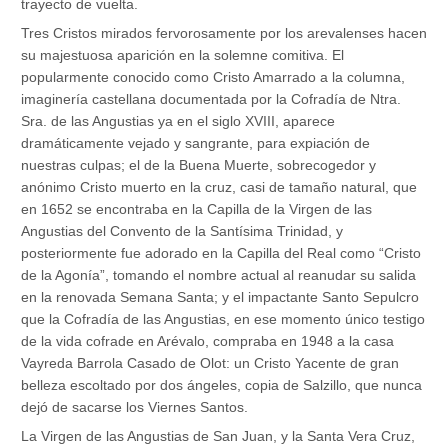
trayecto de vuelta.
Tres Cristos mirados fervorosamente por los arevalenses hacen
su majestuosa aparición en la solemne comitiva. El
popularmente conocido como Cristo Amarrado a la columna,
imaginería castellana documentada por la Cofradía de Ntra.
Sra. de las Angustias ya en el siglo XVIII, aparece
dramáticamente vejado y sangrante, para expiación de
nuestras culpas; el de la Buena Muerte, sobrecogedor y
anónimo Cristo muerto en la cruz, casi de tamaño natural, que
en 1652 se encontraba en la Capilla de la Virgen de las
Angustias del Convento de la Santísima Trinidad, y
posteriormente fue adorado en la Capilla del Real como “Cristo
de la Agonía”, tomando el nombre actual al reanudar su salida
en la renovada Semana Santa; y el impactante Santo Sepulcro
que la Cofradía de las Angustias, en ese momento único testigo
de la vida cofrade en Arévalo, compraba en 1948 a la casa
Vayreda Barrola Casado de Olot: un Cristo Yacente de gran
belleza escoltado por dos ángeles, copia de Salzillo, que nunca
dejó de sacarse los Viernes Santos.
La Virgen de las Angustias de San Juan, y la Santa Vera Cruz,