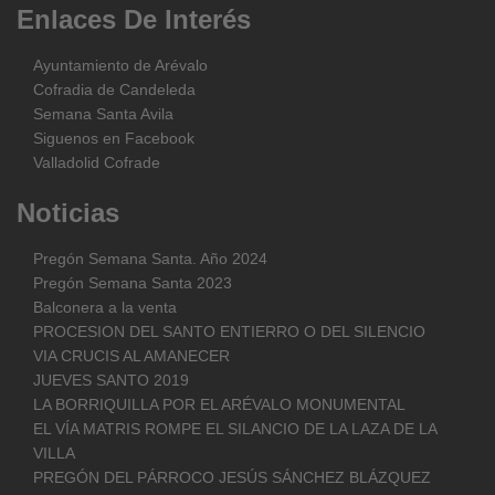
Enlaces
De
Interés
Ayuntamiento de Arévalo
Cofradia de Candeleda
Semana Santa Avila
Siguenos en Facebook
Valladolid Cofrade
Noticias
Pregón Semana Santa. Año 2024
Pregón Semana Santa 2023
Balconera a la venta
PROCESION DEL SANTO ENTIERRO O DEL SILENCIO
VIA CRUCIS AL AMANECER
JUEVES SANTO 2019
LA BORRIQUILLA POR EL ARÉVALO MONUMENTAL
EL VÍA MATRIS ROMPE EL SILANCIO DE LA LAZA DE LA
VILLA
PREGÓN DEL PÁRROCO JESÚS SÁNCHEZ BLÁZQUEZ