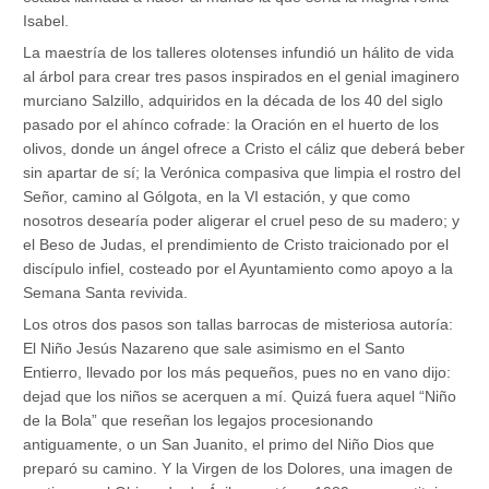
Isabel.
La maestría de los talleres olotenses infundió un hálito de vida
al árbol para crear tres pasos inspirados en el genial imaginero
murciano Salzillo, adquiridos en la década de los 40 del siglo
pasado por el ahínco cofrade: la Oración en el huerto de los
olivos, donde un ángel ofrece a Cristo el cáliz que deberá beber
sin apartar de sí; la Verónica compasiva que limpia el rostro del
Señor, camino al Gólgota, en la VI estación, y que como
nosotros desearía poder aligerar el cruel peso de su madero; y
el Beso de Judas, el prendimiento de Cristo traicionado por el
discípulo infiel, costeado por el Ayuntamiento como apoyo a la
Semana Santa revivida.
Los otros dos pasos son tallas barrocas de misteriosa autoría:
El Niño Jesús Nazareno que sale asimismo en el Santo
Entierro, llevado por los más pequeños, pues no en vano dijo:
dejad que los niños se acerquen a mí. Quizá fuera aquel “Niño
de la Bola” que reseñan los legajos procesionando
antiguamente, o un San Juanito, el primo del Niño Dios que
preparó su camino. Y la Virgen de los Dolores, una imagen de