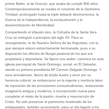
primer Belén, el de Greccio, que acaba de cumplir 800 años.
Contemporáneamente se creaba el convento de la Santísima
Trinidad, prolongado hasta la triple debacle decimonónica: la
Guerra de la Independencia, la exclaustración y la
desamortización de Mendizábal.
Compartiendo el infausto sino, la Cofradía de la Santa Vera
Cruz se extinguió a principios del siglo XX. Para su
resurgimiento, la de Nuestra Señora de las Angustias, con la
que siempre estuvo estrechamente hermanada, puso a su
disposición los efectos de liturgia pasional de los que era
propietaria y depositaria. Se fijaron sus sedes: canónica en esta
iglesia parroquial de Santo Domingo; social, en El Salvador,
siendo su primera presidenta Mª Carmen Delgado Domingo. Y
esos arevalenses, llenos de lúcida ilusión y amor por su
herencia cultural, se embarcaron en la ingente y meritoria labor
de reposición de las procesiones consuetudinarias, restaurando
imaginería antigua y moderna, e incorporando nueva para
completar el relato de la pasión, muerte y resurrección de
Cristo. No solo preservar el patrimonio inveterado de los
antepasados: también acrecentarlo, para un día legarlo a los