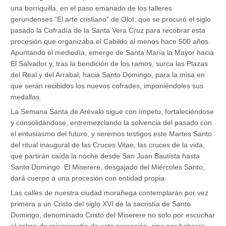
una borriquilla, en el paso emanado de los talleres
gerundenses “El arte cristiano” de Olot, que se procuró el siglo
pasado la Cofradía de la Santa Vera Cruz para recobrar esta
procesión que organizaba el Cabildo al menos hace 500 años.
Apuntando el mediodía, emerge de Santa María la Mayor hacia
El Salvador y, tras la bendición de los ramos, surca las Plazas
del Real y del Arrabal, hacia Santo Domingo, para la misa en
que serán recibidos los nuevos cofrades, imponiéndoles sus
medallas.
La Semana Santa de Arévalo sigue con ímpetu, fortaleciéndose
y consolidándose, entremezclando la solvencia del pasado con
el entusiasmo del futuro, y seremos testigos este Martes Santo
del ritual inaugural de las Cruces Vitae, las cruces de la vida,
que partirán caída la noche desde San Juan Bautista hasta
Santo Domingo. El Miserere, desgajado del Miércoles Santo,
dará cuerpo a una procesión con entidad propia.
Las calles de nuestra ciudad morañega contemplarán por vez
primera a un Cristo del siglo XVI de la sacristía de Santo
Domingo, denominado Cristo del Miserere no solo por escuchar