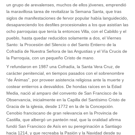
un grupo de arevalenses, muchos de ellos jóvenes, emprendió
la maravillosa tarea de revitalizar la Semana Santa, que tras
siglos de manifestaciones de fervor popular había languidecido,
desapareciendo los desfiles procesionales a los que asistían las
ocho parroquias que tenía la entonces Villa, con el Cabildo y el
pueblo, hasta quedar reducidos solamente a dos, el Viernes
Santo: la Procesión del Silencio o del Santo Entierro de la
Cofradía de Nuestra Señora de las Angustias y el Vía Crucis de
la Parroquia, con un pequeño Cristo de mano.
Y refundaron en 1987 una Cofradía, la Santa Vera Cruz, de
carácter penitencial, en tiempos pasados con el sobrenombre
“de Ánimas”, por proveer asistencia religiosa ante la muerte y
costear entierros a desvalidos. De hondas raíces en la Edad
Media, nació al amparo del convento de San Francisco de la
Observancia, inicialmente en la Capilla del Santísimo Cristo de
Gracia de la iglesia, desde 1772 en la de la Concepción.
Cenobio franciscano de gran relevancia en la Provincia de
Castilla, que albergó un panteón real, que la oralidad afirma
fundó San Francisco de Asís en su peregrinación a Santiago
hacia 1214, y que recreaba la Pasión y la Navidad desde su