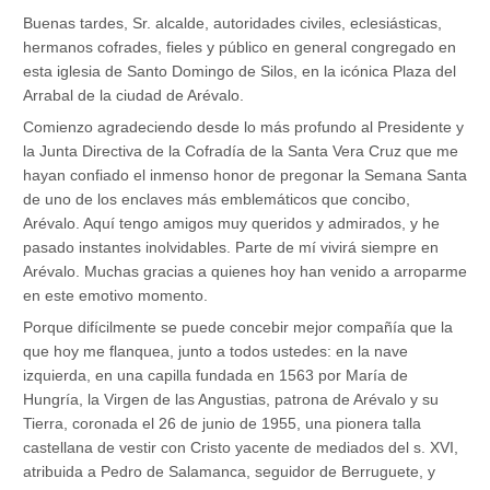
Buenas tardes, Sr. alcalde, autoridades civiles, eclesiásticas,
hermanos cofrades, fieles y público en general congregado en
esta iglesia de Santo Domingo de Silos, en la icónica Plaza del
Arrabal de la ciudad de Arévalo.
Comienzo agradeciendo desde lo más profundo al Presidente y
la Junta Directiva de la Cofradía de la Santa Vera Cruz que me
hayan confiado el inmenso honor de pregonar la Semana Santa
de uno de los enclaves más emblemáticos que concibo,
Arévalo. Aquí tengo amigos muy queridos y admirados, y he
pasado instantes inolvidables. Parte de mí vivirá siempre en
Arévalo. Muchas gracias a quienes hoy han venido a arroparme
en este emotivo momento.
Porque difícilmente se puede concebir mejor compañía que la
que hoy me flanquea, junto a todos ustedes: en la nave
izquierda, en una capilla fundada en 1563 por María de
Hungría, la Virgen de las Angustias, patrona de Arévalo y su
Tierra, coronada el 26 de junio de 1955, una pionera talla
castellana de vestir con Cristo yacente de mediados del s. XVI,
atribuida a Pedro de Salamanca, seguidor de Berruguete, y