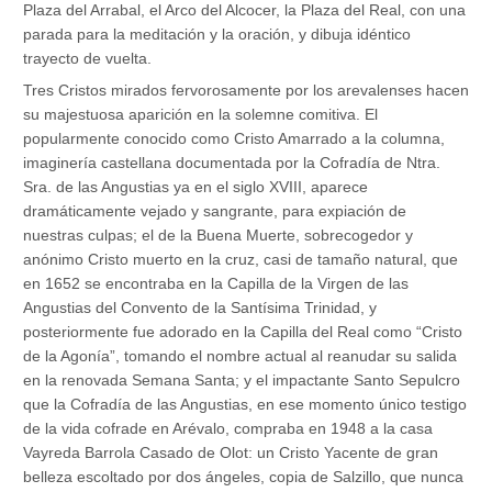
Plaza del Arrabal, el Arco del Alcocer, la Plaza del Real, con una
parada para la meditación y la oración, y dibuja idéntico
trayecto de vuelta.
Tres Cristos mirados fervorosamente por los arevalenses hacen
su majestuosa aparición en la solemne comitiva. El
popularmente conocido como Cristo Amarrado a la columna,
imaginería castellana documentada por la Cofradía de Ntra.
Sra. de las Angustias ya en el siglo XVIII, aparece
dramáticamente vejado y sangrante, para expiación de
nuestras culpas; el de la Buena Muerte, sobrecogedor y
anónimo Cristo muerto en la cruz, casi de tamaño natural, que
en 1652 se encontraba en la Capilla de la Virgen de las
Angustias del Convento de la Santísima Trinidad, y
posteriormente fue adorado en la Capilla del Real como “Cristo
de la Agonía”, tomando el nombre actual al reanudar su salida
en la renovada Semana Santa; y el impactante Santo Sepulcro
que la Cofradía de las Angustias, en ese momento único testigo
de la vida cofrade en Arévalo, compraba en 1948 a la casa
Vayreda Barrola Casado de Olot: un Cristo Yacente de gran
belleza escoltado por dos ángeles, copia de Salzillo, que nunca