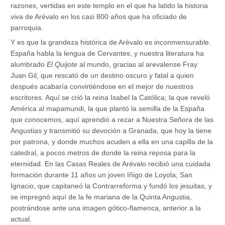
razones, vertidas en este templo en el que ha latido la historia
viva de Arévalo en los casi 800 años que ha oficiado de
parroquia.
Y es que la grandeza histórica de Arévalo es inconmensurable.
España habla la lengua de Cervantes, y nuestra literatura ha
alumbrado
El Quijote
al mundo, gracias al arevalense Fray
Juan Gil, que rescató de un destino oscuro y fatal a quien
después acabaría convirtiéndose en el mejor de nuestros
escritores. Aquí se crió la reina Isabel la Católica; la que reveló
América al mapamundi, la que plantó la semilla de la España
que conocemos, aquí aprendió a rezar a Nuestra Señora de las
Angustias y transmitió su devoción a Granada, que hoy la tiene
por patrona, y donde muchos acuden a ella en una capilla de la
catedral, a pocos metros de donde la reina reposa para la
eternidad. En las Casas Reales de Arévalo recibió una cuidada
formación durante 11 años un joven Iñigo de Loyola, San
Ignacio, que capitaneó la Contrarreforma y fundó los jesuitas, y
se impregnó aquí de la fe mariana de la Quinta Angustia,
postrándose ante una imagen gótico-flamenca, anterior a la
actual.