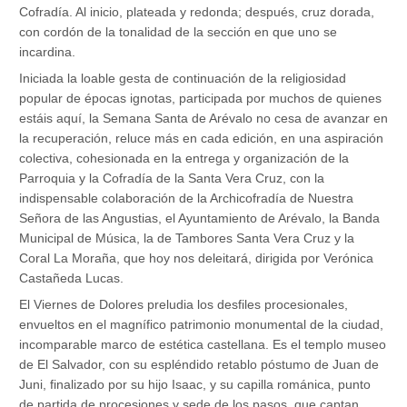
Cofradía. Al inicio, plateada y redonda; después, cruz dorada,
con cordón de la tonalidad de la sección en que uno se
incardina.
Iniciada la loable gesta de continuación de la religiosidad
popular de épocas ignotas, participada por muchos de quienes
estáis aquí, la Semana Santa de Arévalo no cesa de avanzar en
la recuperación, reluce más en cada edición, en una aspiración
colectiva, cohesionada en la entrega y organización de la
Parroquia y la Cofradía de la Santa Vera Cruz, con la
indispensable colaboración de la Archicofradía de Nuestra
Señora de las Angustias, el Ayuntamiento de Arévalo, la Banda
Municipal de Música, la de Tambores Santa Vera Cruz y la
Coral La Moraña, que hoy nos deleitará, dirigida por Verónica
Castañeda Lucas.
El Viernes de Dolores preludia los desfiles procesionales,
envueltos en el magnífico patrimonio monumental de la ciudad,
incomparable marco de estética castellana. Es el templo museo
de El Salvador, con su espléndido retablo póstumo de Juan de
Juni, finalizado por su hijo Isaac, y su capilla románica, punto
de partida de procesiones y sede de los pasos, que captan