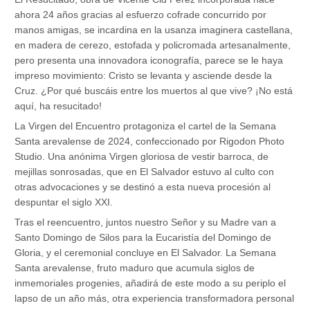
ahora 24 años gracias al esfuerzo cofrade concurrido por
manos amigas, se incardina en la usanza imaginera castellana,
en madera de cerezo, estofada y policromada artesanalmente,
pero presenta una innovadora iconografía, parece se le haya
impreso movimiento: Cristo se levanta y asciende desde la
Cruz. ¿Por qué buscáis entre los muertos al que vive? ¡No está
aquí, ha resucitado!
La Virgen del Encuentro protagoniza el cartel de la Semana
Santa arevalense de 2024, confeccionado por Rigodon Photo
Studio. Una anónima Virgen gloriosa de vestir barroca, de
mejillas sonrosadas, que en El Salvador estuvo al culto con
otras advocaciones y se destinó a esta nueva procesión al
despuntar el siglo XXI.
Tras el reencuentro, juntos nuestro Señor y su Madre van a
Santo Domingo de Silos para la Eucaristía del Domingo de
Gloria, y el ceremonial concluye en El Salvador. La Semana
Santa arevalense, fruto maduro que acumula siglos de
inmemoriales progenies, añadirá de este modo a su periplo el
lapso de un año más, otra experiencia transformadora personal