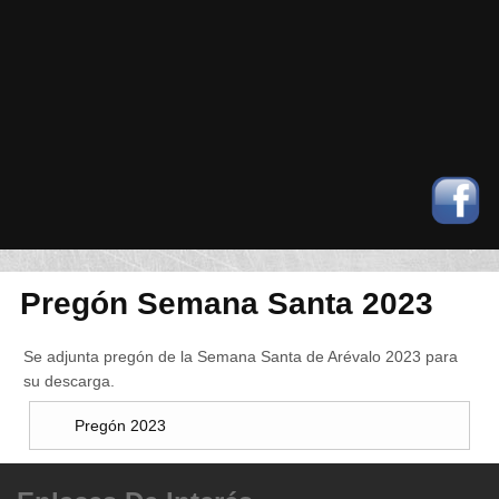
Pregón Semana Santa 2023
Se adjunta pregón de la Semana Santa de Arévalo 2023 para
su descarga.
Pregón 2023