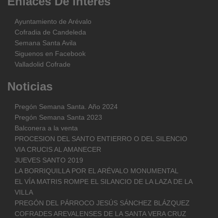
Enlaces
De
Interés
Ayuntamiento de Arévalo
Cofradia de Candeleda
Semana Santa Avila
Siguenos en Facebook
Valladolid Cofrade
Noticias
Pregón Semana Santa. Año 2024
Pregón Semana Santa 2023
Balconera a la venta
PROCESION DEL SANTO ENTIERRO O DEL SILENCIO
VIA CRUCIS AL AMANECER
JUEVES SANTO 2019
LA BORRIQUILLA POR EL ARÉVALO MONUMENTAL
EL VÍA MATRIS ROMPE EL SILANCIO DE LA LAZA DE LA
VILLA
PREGÓN DEL PÁRROCO JESÚS SÁNCHEZ BLÁZQUEZ
COFRADES AREVALENSES DE LA SANTA VERA CRUZ