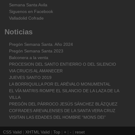
Semana Santa Avila
Siguenos en Facebook
Valladolid Cofrade
Noticias
Pregón Semana Santa. Año 2024
Pregón Semana Santa 2023
Balconera a la venta
PROCESION DEL SANTO ENTIERRO O DEL SILENCIO
VIA CRUCIS AL AMANECER
JUEVES SANTO 2019
LA BORRIQUILLA POR EL ARÉVALO MONUMENTAL
EL VÍA MATRIS ROMPE EL SILANCIO DE LA LAZA DE LA
VILLA
PREGÓN DEL PÁRROCO JESÚS SÁNCHEZ BLÁZQUEZ
COFRADES AREVALENSES DE LA SANTA VERA CRUZ
VISITAN LAS EDADES DEL HOMBRE “MONS DEI”
CSS Valid
|
XHTML Valid
|
Top
|
+
|
-
|
reset