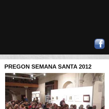
PREGON SEMANA SANTA 2012