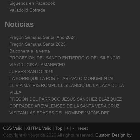
Siguenos en Facebook
Valladolid Cofrade
Noticias
Pregón Semana Santa. Año 2024
Pregón Semana Santa 2023
Balconera a la venta
PROCESION DEL SANTO ENTIERRO O DEL SILENCIO
VIA CRUCIS AL AMANECER
JUEVES SANTO 2019
LA BORRIQUILLA POR EL ARÉVALO MONUMENTAL
EL VÍA MATRIS ROMPE EL SILANCIO DE LA LAZA DE LA
VILLA
PREGÓN DEL PÁRROCO JESÚS SÁNCHEZ BLÁZQUEZ
COFRADES AREVALENSES DE LA SANTA VERA CRUZ
VISITAN LAS EDADES DEL HOMBRE “MONS DEI”
CSS Valid
|
XHTML Valid
|
Top
|
+
|
-
|
reset
Copyright ©
Yougrids
2026 All rights reserved.
Custom Design by